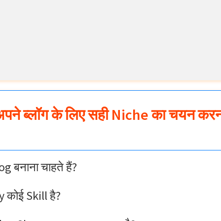
पने ब्लॉग के लिए सही Niche का चयन करन
g बनाना चाहते हैं?
 कोई Skill है?