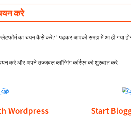
 चयन करे
ंग प्लेटफॉर्म का चयन कैसे करे?" पढ़कर आपको समझ में आ ही गया होग
ा चयन करे और अपने उज्जवल ब्लॉग्गिंग कर्रिएर की शुरुवात करे
ith Wordpress
Start Blog