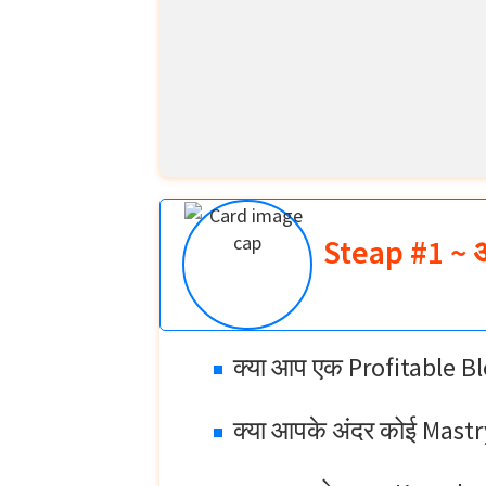
Steap #1 ~ अ
क्या आप एक Profitable Blo
क्या आपके अंदर कोई Mastry