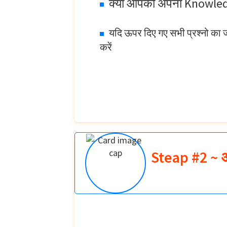
क्या आपको अपना Knowled
यदि ऊपर दिए गए सभी प्रश्नो का 
करें
Steap #2 ~ 