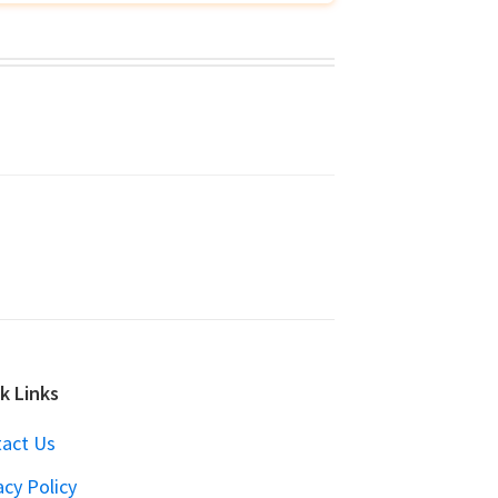
k Links
act Us
acy Policy