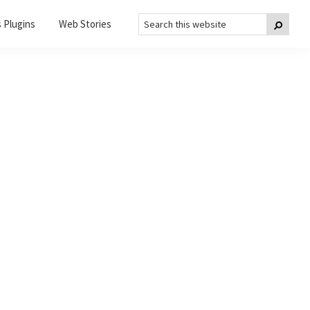
Search
Searc
 Plugins
Web Stories
this
website