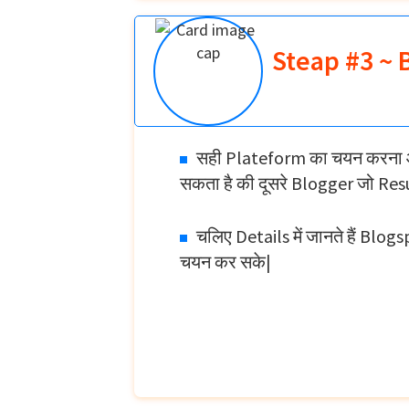
Steap #3 ~ 
सही Plateform का चयन करना आपक
सकता है की दूसरे Blogger जो Resul
चलिए Details में जानते हैं Bl
चयन कर सके|