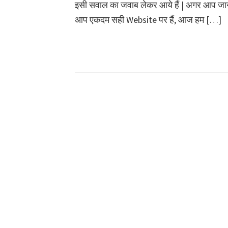
इसी सवाल का जवाब लेकर आये हैं | अगर आप जान
आप एकदम सही Website पर हैं, आज हम […]