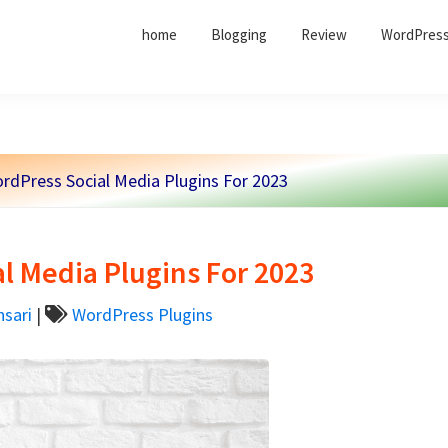
home
Blogging
Review
WordPress
rdPress Social Media Plugins For 2023
l Media Plugins For 2023
sari
|
WordPress Plugins