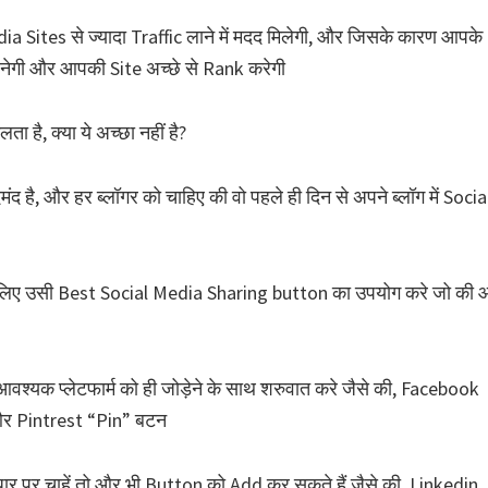
 Sites से ज्यादा Traffic लाने में मदद मिलेगी, और जिसके कारण आपके
ेगी और आपकी Site अच्छे से Rank करेगी
ा है, क्या ये अच्छा नहीं है?
द है, और हर ब्लॉगर को चाहिए की वो पहले ही दिन से अपने ब्लॉग में Socia
 लिए उसी Best Social Media Sharing button का उपयोग करे जो की 
श्यक प्लेटफार्म को ही जोड़ेने के साथ शरुवात करे जैसे की, Facebook
र Pintrest “Pin” बटन
 पर चाहें तो और भी Button को Add कर सकते हैं जैसे की, Linkedin,