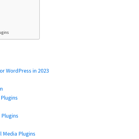
ugins
for WordPress in 2023
on
 Plugins
 Plugins
l Media Plugins