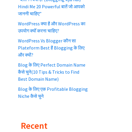
y
Hindi Me 20 Powerful बातें जो आपको
S
जाननी चाहिए”
i
WordPress क्या है और WordPress का
उपयोग क्योँ करना चाहिए?
d
WordPress Vs Blogger कौन सा
e
Plateform Best है Blogging के लिए
b
और क्यों?
a
Blog के लिए Perfect Domain Name
कैसे चुने(10 Tips & Tricks to Find
r
Best Domain Name)
Blog के लिए एक Profitable Blogging
Niche कैसे चुने
Recent