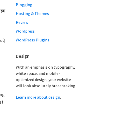
Blogging
 हम
Hosting & Themes
Review
Wordpress
WordPress Plugins
अपने
Design
With an emphasis on typography,
white space, and mobile-
optimized design, your website
will look absolutely breathtaking.
ing
Learn more about design
.
st